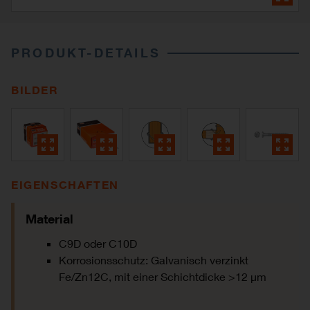
PRODUKT-DETAILS
BILDER
EIGENSCHAFTEN
Material
C9D oder C10D
Korrosionsschutz: Galvanisch verzinkt
Fe/Zn12C, mit einer Schichtdicke >12 µm