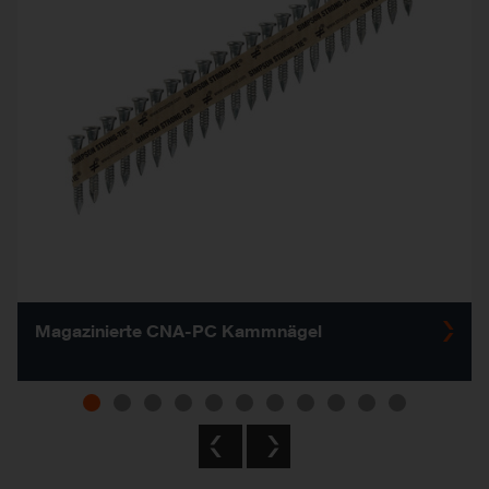
Magazinierte CNA-PC Kammnägel
Previous
Next