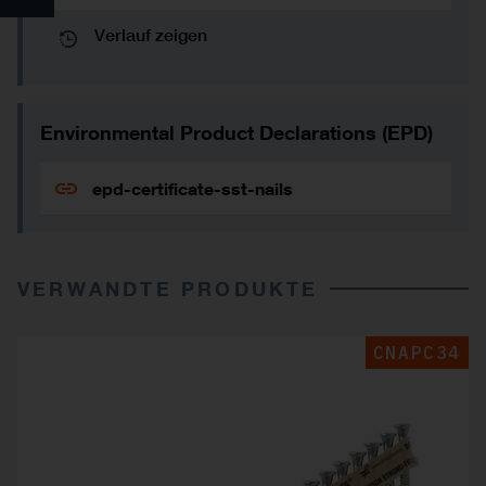
Verlauf zeigen
Environmental Product Declarations (EPD)
epd-certificate-sst-nails
VERWANDTE PRODUKTE
CNAPC34