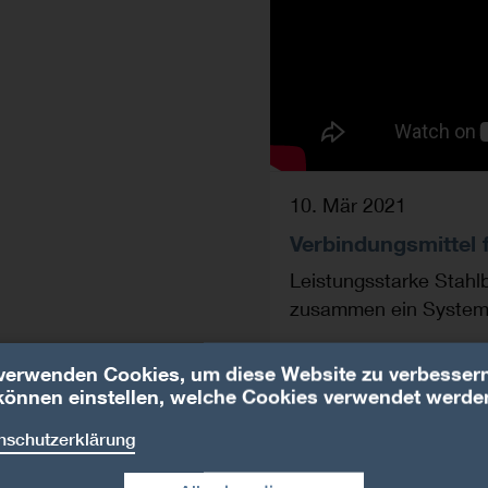
10. Mär 2021
Verbindungsmittel 
Leistungsstarke Stahl
zusammen ein System -
verwenden Cookies, um diese Website zu verbessern
können einstellen, welche Cookies verwendet werde
nschutzerklärung