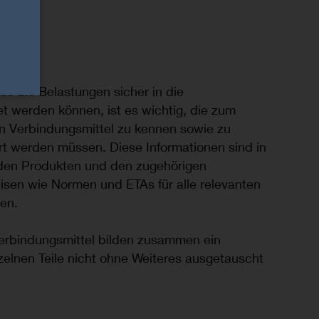
s die Belastungen sicher in die
et werden können, ist es wichtig, die zum
n Verbindungsmittel zu kennen sowie zu
rt werden müssen. Diese Informationen sind in
 den Produkten und den zugehörigen
sen wie Normen und ETAs für alle relevanten
en.
erbindungsmittel bilden zusammen ein
zelnen Teile nicht ohne Weiteres ausgetauscht