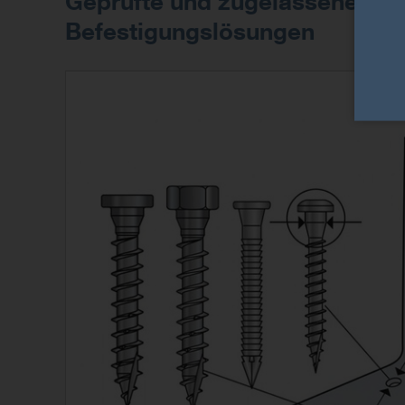
Geprüfte und zugelassene
Befestigungslösungen