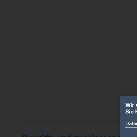
Wir 
Sie 
Date