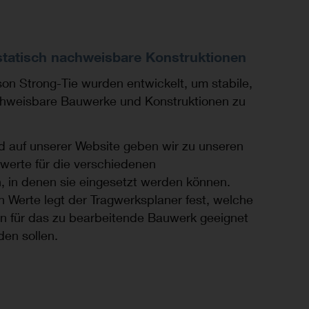
 statisch nachweisbare Konstruktionen
on Strong-Tie wurden entwickelt, um stabile,
chweisbare Bauwerke und Konstruktionen zu
d auf unserer Website geben wir zu unseren
swerte für die verschiedenen
 in denen sie eingesetzt werden können.
n Werte legt der Tragwerksplaner fest, welche
en für das zu bearbeitende Bauwerk geeignet
en sollen.