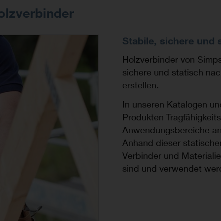
olzverbinder
Stabile, sichere und
Holzverbinder von Simps
sichere und statisch na
erstellen.
In unseren Katalogen un
Produkten Tragfähigkeit
Anwendungsbereiche an,
Anhand dieser statische
Verbinder und Materiali
sind und verwendet werd