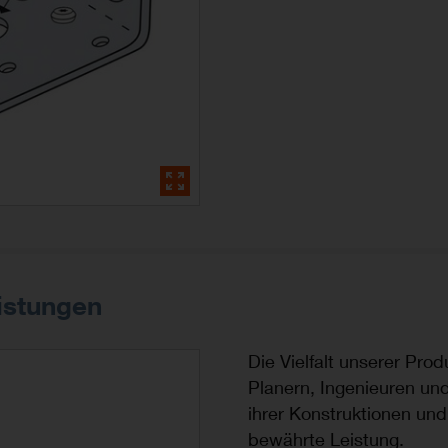
istungen
Die Vielfalt unserer Pro
Planern, Ingenieuren un
ihrer Konstruktionen und
bewährte Leistung.