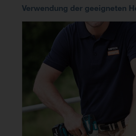
Verwendung der geeigneten H