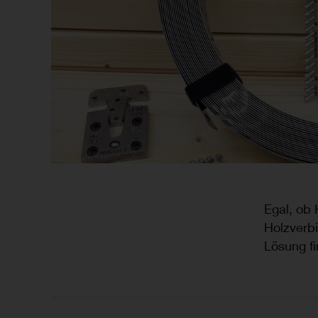
Egal, ob
Holzverbi
Lösung f