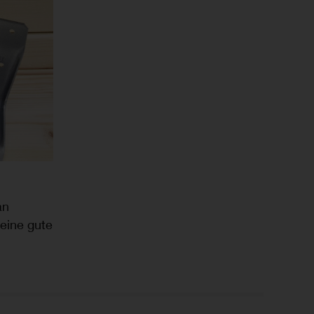
an
 eine gute