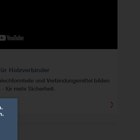
für Holzverbinder
blechformteile und Verbindungsmittel bilden
 für mehr Sicherheit.
.
n.