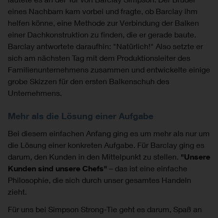
eines Nachbarn kam vorbei und fragte, ob Barclay ihm
helfen könne, eine Methode zur Verbindung der Balken
einer Dachkonstruktion zu finden, die er gerade baute.
Barclay antwortete daraufhin: "Natürlich!" Also setzte er
sich am nächsten Tag mit dem Produktionsleiter des
Familienunternehmens zusammen und entwickelte einige
grobe Skizzen für den ersten Balkenschuh des
Unternehmens.
Mehr als die Lösung einer Aufgabe
Bei diesem einfachen Anfang ging es um mehr als nur um
die Lösung einer konkreten Aufgabe. Für Barclay ging es
darum, den Kunden in den Mittelpunkt zu stellen.
"Unsere
Kunden sind unsere Chefs"
– das ist eine einfache
Philosophie, die sich durch unser gesamtes Handeln
zieht.
Für uns bei Simpson Strong-Tie geht es darum, Spaß an