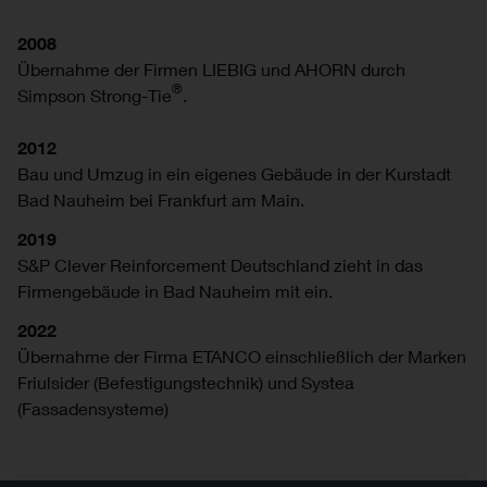
2008
Übernahme der Firmen LIEBIG und AHORN durch
®
Simpson Strong-Tie
.
2012
Bau und Umzug in ein eigenes Gebäude in der Kurstadt
Bad Nauheim bei Frankfurt am Main.
2019
S&P Clever Reinforcement Deutschland zieht in das
Firmengebäude in Bad Nauheim mit ein.
2022
Übernahme der Firma ETANCO einschließlich der Marken
Friulsider (Befestigungstechnik) und Systea
(Fassadensysteme)