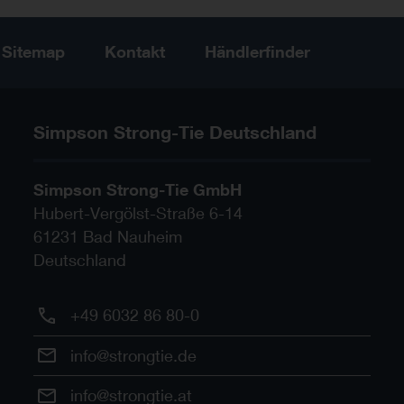
Sitemap
Kontakt
Händlerfinder
Simpson Strong-Tie Deutschland
Simpson Strong-Tie GmbH
Hubert-Vergölst-Straße 6-14
61231
Bad Nauheim
Deutschland
+49 6032 86 80-0
info@strongtie.de
info@strongtie.at