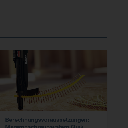
Berechnungsvoraussetzungen:
Magazinschraubsystem Quik