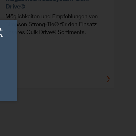
Drive®
Möglichkeiten und Empfehlungen von
Simpson Strong-Tie® für den Einsatz
.
unseres Quik Drive® Sortiments.
n.