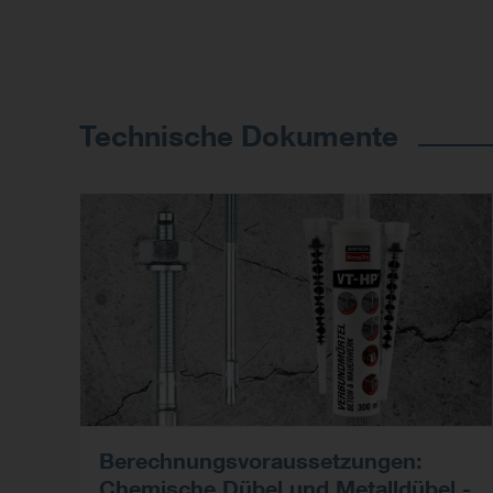
Technische Dokumente
Berechnungsvoraussetzungen:
Chemische Dübel und Metalldübel -