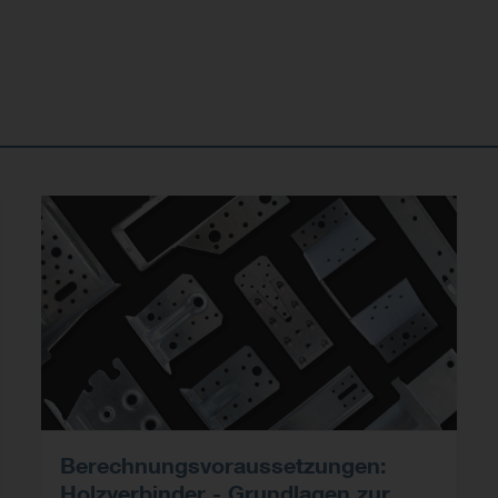
Berechnungsvoraussetzungen:
Holzverbinder - Grundlagen zur