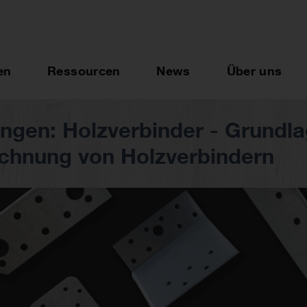
en
Ressourcen
News
Über uns
gen: Holzverbinder - Grundl
chnung von Holzverbindern