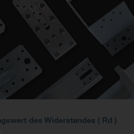
swert des Widerstandes ( Rd )