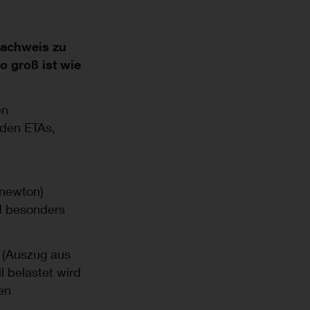
Nachweis zu
 groß ist wie
en
 den ETAs,
onewton)
d besonders
 (Auszug aus
l belastet wird
en