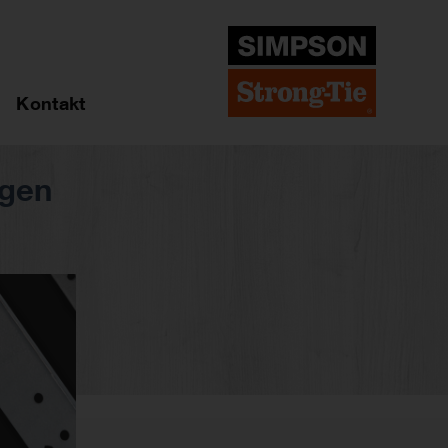
Kontakt
agen