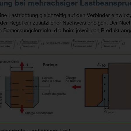
ung bei mehrachsiger Lastbeanspr
eine Lastrichtung gleichzeitig auf den Verbinder einwirkt
der Regel ein zusätzlicher Nachweis erfolgen. Der Nac
en Bemessungsformeln, die beim jeweiligen Produkt ang
ascendante = abhebende Last