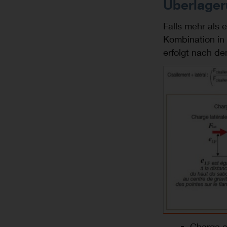
Überlager
Falls mehr als 
Kombination in 
erfolgt nach d
Image
Charge 