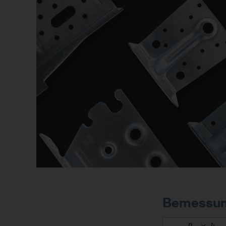
Bemessung
Image