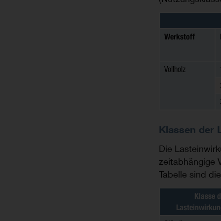
Werkstoff
Vollholz
Klassen der 
Die Lasteinwirk
zeitabhängige V
Tabelle sind di
Klasse d
Lasteinwirku