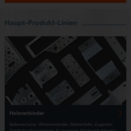
Haupt-Produkt-Linien
Holzverbinder
Balkenschuhe, Winkelverbinder, Stützenfüße, Zuganker.
Sämtliche Holzverbinder für tragende Holzkonstruktionen –