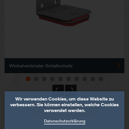
Winkelverbinder Schallschutz
Wir verwenden Cookies, um diese Website zu
verbessern. Sie können einstellen, welche Cookies
Alle Produkte anzeigen
verwendet werden.
Datenschutzerklärung