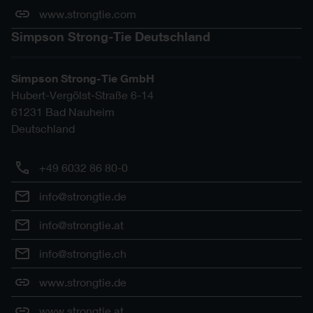
www.strongtie.com
Simpson Strong-Tie Deutschland
Simpson Strong-Tie GmbH
Hubert-Vergölst-Straße 6-14
61231
Bad Nauheim
Deutschland
+49 6032 86 80-0
info@strongtie.de
info@strongtie.at
info@strongtie.ch
www.strongtie.de
www.strongtie.at