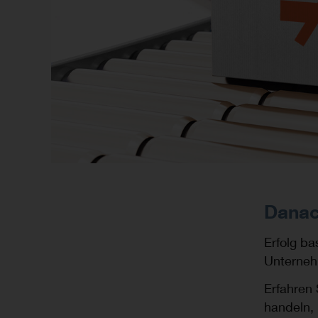
Danac
Erfolg ba
Unternehm
Erfahren
handeln,