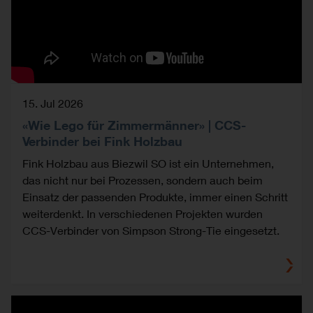
15. Jul 2026
«Wie Lego für Zimmermänner» | CCS-
Verbinder bei Fink Holzbau
Fink Holzbau aus Biezwil SO ist ein Unternehmen,
das nicht nur bei Prozessen, sondern auch beim
Einsatz der passenden Produkte, immer einen Schritt
weiterdenkt. In verschiedenen Projekten wurden
CCS-Verbinder von Simpson Strong-Tie eingesetzt.