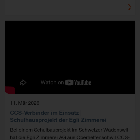
11. Mär 2026
CCS-Verbinder im Einsatz |
Schulhausprojekt der Egli Zimmerei
Bei einem Schulbauprojekt im Schweizer Wädenswil
hat die Egli Zimmerei AG aus Oberhelfenschwil CCS-