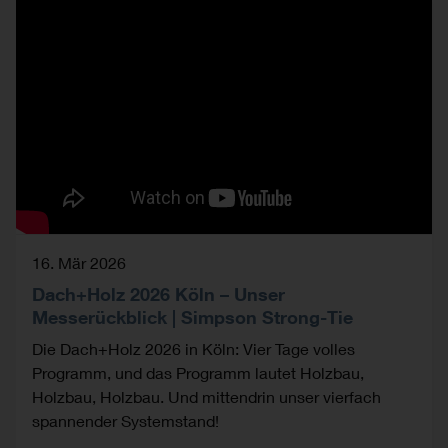
16. Mär 2026
Dach+Holz 2026 Köln – Unser
Messerückblick | Simpson Strong-Tie
Die Dach+Holz 2026 in Köln: Vier Tage volles
Programm, und das Programm lautet Holzbau,
Holzbau, Holzbau. Und mittendrin unser vierfach
spannender Systemstand!