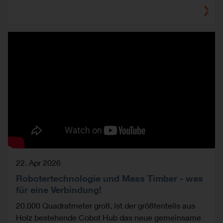
22. Apr 2026
Robotertechnologie und Mass Timber - was
für eine Verbindung!
20.000 Quadratmeter groß, ist der größtenteils aus
Holz bestehende Cobot Hub das neue gemeinsame