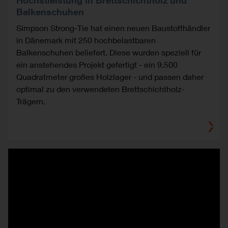
Höchstleistung in Brettschichtholz und
Balkenschuhen
Simpson Strong-Tie hat einen neuen Baustoffhändler
in Dänemark mit 250 hochbelastbaren
Balkenschuhen beliefert. Diese wurden speziell für
ein anstehendes Projekt gefertigt - ein 9.500
Quadratmeter großes Holzlager - und passen daher
optimal zu den verwendeten Brettschichtholz-
Trägern.