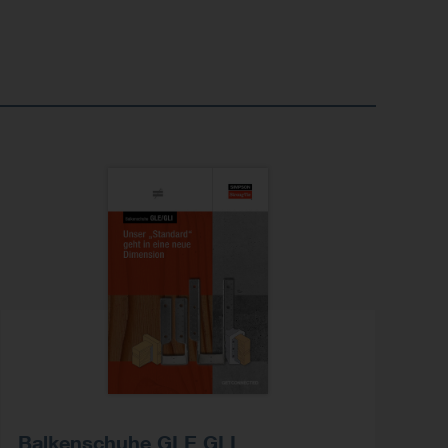
Balkenschuhe GLE GLI