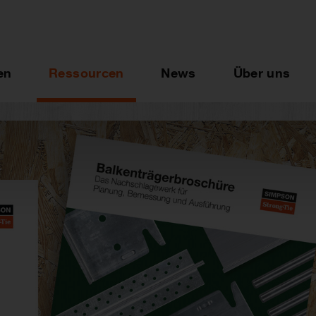
en
Ressourcen
News
Über uns