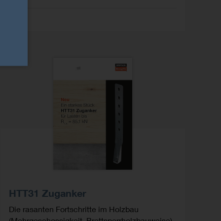
HTT31 Zuganker
Die rasanten Fortschritte im Holzbau
(Mehrgeschossigkeit, Brettsperrholzbauweise)