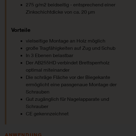
275 g/m2 beidseitig - entsprechend einer
Zinkschichtdicke von ca. 20 μm
Vorteile
vielseitige Montage an Holz möglich
große Tragfähigkeiten auf Zug und Schub
In 3 Ebenen belastbar
Der AB255HD verbindet Brettsperrholz
optimal miteinander
Die schräge Fläche vor der Biegekante
ermöglicht eine passgenaue Montage der
Schrauben
Gut zugänglich für Nagelapparate und
Schrauber
CE gekennzeichnet
ANWENDUNG