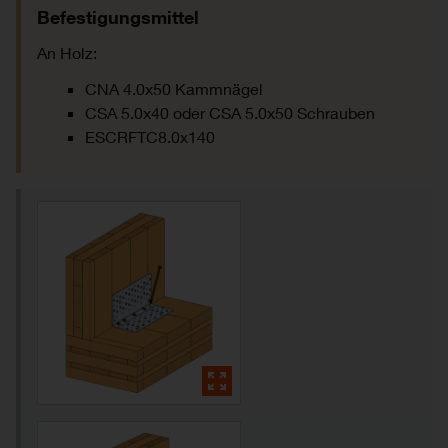
Befestigungsmittel
An Holz:
CNA 4.0x50 Kammnägel
CSA 5.0x40 oder CSA 5.0x50 Schrauben
ESCRFTC8.0x140