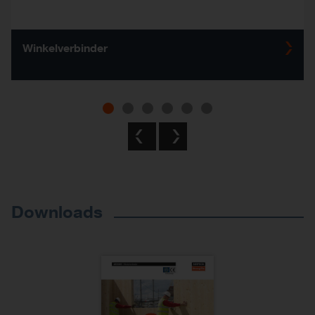
Winkelverbinder
Previous
Next
Downloads