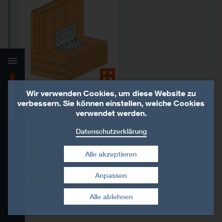
Produkt-Details
Wir verwenden Cookies, um diese Website zu
verbessern. Sie können einstellen, welche Cookies
Technische Daten
verwendet werden.
Datenschutzerklärung
Installation
Alle akzeptieren
Eignungsnachweise
Anpassen
Zustimmung widerrufen
Verwandte Produkte
Alle ablehnen
Downloads