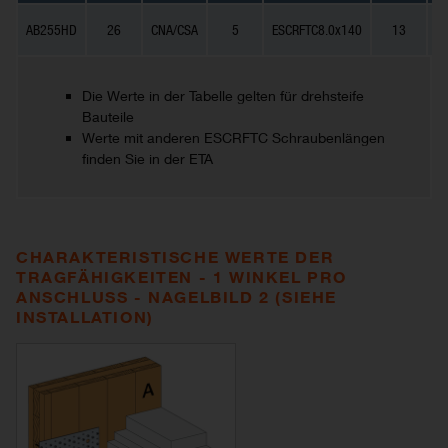
AB255HD
26
CNA/CSA
5
ESCRFTC8.0x140
13
C
Die Werte in der Tabelle gelten für drehsteife
Bauteile
Werte mit anderen ESCRFTC Schraubenlängen
finden Sie in der ETA
CHARAKTERISTISCHE WERTE DER
TRAGFÄHIGKEITEN - 1 WINKEL PRO
ANSCHLUSS - NAGELBILD 2 (SIEHE
INSTALLATION)