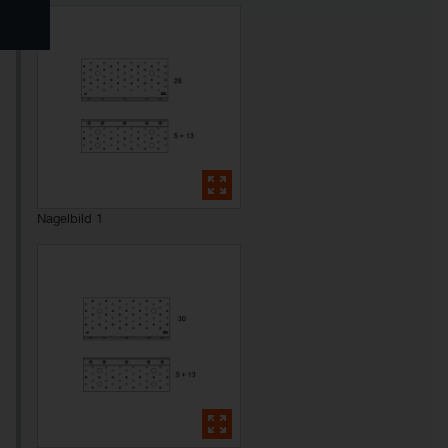
CAD- und BIM-Bibliothek
Nagelbild 1