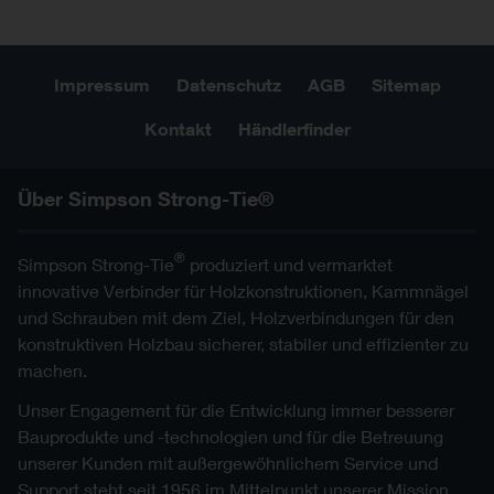
Impressum
Datenschutz
AGB
Sitemap
Kontakt
Händlerfinder
Über Simpson Strong-Tie®
®
Simpson Strong-Tie
produziert und vermarktet
innovative Verbinder für Holzkonstruktionen, Kammnägel
und Schrauben mit dem Ziel, Holzverbindungen für den
konstruktiven Holzbau sicherer, stabiler und effizienter zu
machen.
Unser Engagement für die Entwicklung immer besserer
Bauprodukte und -technologien und für die Betreuung
unserer Kunden mit außergewöhnlichem Service und
Support steht seit 1956 im Mittelpunkt unserer Mission.