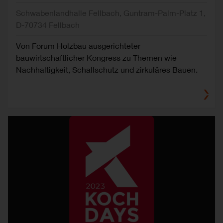
Schwabenlandhalle Fellbach, Guntram-Palm-Platz 1,
D-70734 Fellbach
Von Forum Holzbau ausgerichteter
bauwirtschaftlicher Kongress zu Themen wie
Nachhaltigkeit, Schallschutz und zirkuläres Bauen.