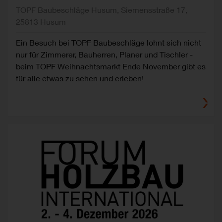
TOPF Baubeschläge Husum, Siemensstraße 17,
25813 Husum
Ein Besuch bei TOPF Baubeschläge lohnt sich nicht
nur für Zimmerer, Bauherren, Planer und Tischler -
beim TOPF Weihnachtsmarkt Ende November gibt es
für alle etwas zu sehen und erleben!