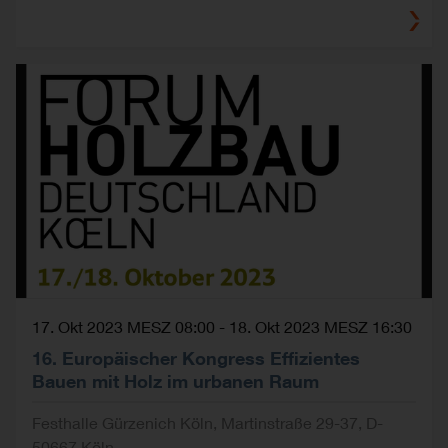
17. Okt 2023 MESZ 08:00
-
18. Okt 2023 MESZ 16:30
16. Europäischer Kongress Effizientes
Bauen mit Holz im urbanen Raum
Festhalle Gürzenich Köln, Martinstraße 29-37, D-
50667 Köln