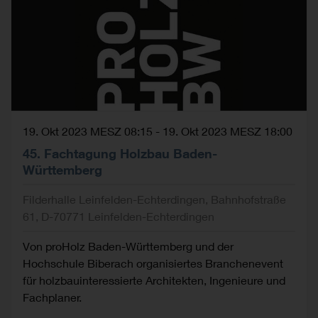
19. Okt 2023 MESZ 08:15
-
19. Okt 2023 MESZ 18:00
45. Fachtagung Holzbau Baden-
Württemberg
Filderhalle Leinfelden-Echterdingen, Bahnhofstraße
61, D-70771 Leinfelden-Echterdingen
Von proHolz Baden-Württemberg und der
Hochschule Biberach organisiertes Branchenevent
für holzbauinteressierte Architekten, Ingenieure und
Fachplaner.