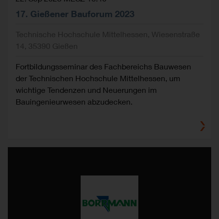
17. Gießener Bauforum 2023
Technische Hochschule Mittelhessen, Wiesenstraße
14, 35390 Gießen
Fortbildungsseminar des Fachbereichs Bauwesen
der Technischen Hochschule Mittelhessen, um
wichtige Tendenzen und Neuerungen im
Bauingenieurwesen abzudecken.