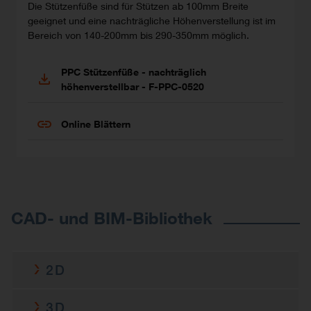
Die Stützenfüße sind für Stützen ab 100mm Breite
geeignet und eine nachträgliche Höhenverstellung ist im
Bereich von 140-200mm bis 290-350mm möglich.
PPC Stützenfüße - nachträglich
höhenverstellbar - F-PPC-0520
Online Blättern
CAD- und BIM-Bibliothek
2D
PPC14/20BZ
3D