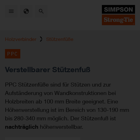
Skip
to
main
content
Holzverbinder
Stützenfüße
PPC
Verstellbarer Stützenfuß
PPC Stützenfüße sind für Stützen und zur
Aufständerung von Wandkonstruktionen bei
Holzbreiten ab 100 mm Breite geeignet. Eine
Höhenverstellung ist im Bereich von 130-190 mm
bis 280-340 mm möglich. Der Stützenfuß ist
nachträglich
höhenverstellbar.