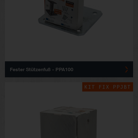
Fester Stützenfuß - PPA100
KIT FIX PPJBT