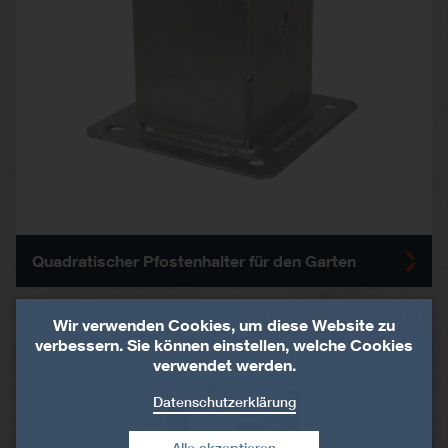
Quadratischer Pfostenhalter für den Garten
KIT FIX PPJNCPB
Wir verwenden Cookies, um diese Website zu
verbessern. Sie können einstellen, welche Cookies
verwendet werden.
Datenschutzerklärung
Alle akzeptieren