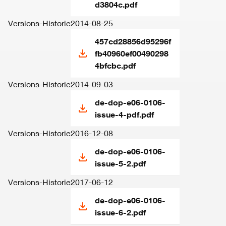
d3804c.pdf
Versions-Historie
2014-08-25
457cd28856d95296f
fb40960ef00490298
4bfcbc.pdf
Versions-Historie
2014-09-03
de-dop-e06-0106-
issue-4-pdf.pdf
Versions-Historie
2016-12-08
de-dop-e06-0106-
issue-5-2.pdf
Versions-Historie
2017-06-12
de-dop-e06-0106-
issue-6-2.pdf