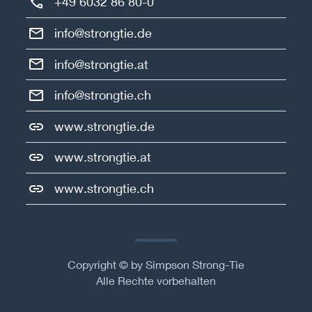
+49 6032 86 80-0
info@strongtie.de
info@strongtie.at
info@strongtie.ch
www.strongtie.de
www.strongtie.at
www.strongtie.ch
Copyright © by Simpson Strong-Tie
Alle Rechte vorbehalten