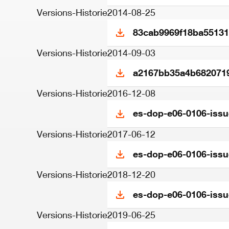
Versions-Historie
2014-08-25
83cab9969f18ba55131
Versions-Historie
2014-09-03
a2167bb35a4b6820719
Versions-Historie
2016-12-08
es-dop-e06-0106-issu
Versions-Historie
2017-06-12
es-dop-e06-0106-issu
Versions-Historie
2018-12-20
es-dop-e06-0106-issu
Versions-Historie
2019-06-25