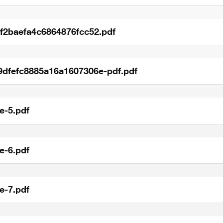
f2baefa4c6864876fcc52.pdf
dfefc8885a16a1607306e-pdf.pdf
e-5.pdf
e-6.pdf
e-7.pdf