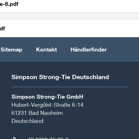
e-8.pdf
df
Sitemap
Kontakt
Händlerfinder
Simpson Strong-Tie Deutschland
Simpson Strong-Tie GmbH
Hubert-Vergölst-Straße 6-14
61231
Bad Nauheim
Deutschland