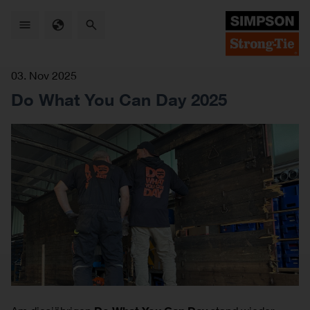
Skip
to
main
content
03. Nov 2025
Do What You Can Day 2025