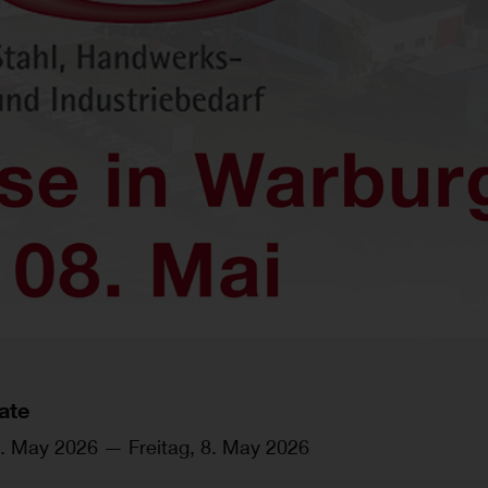
ate
8. May 2026
—
Freitag, 8. May 2026