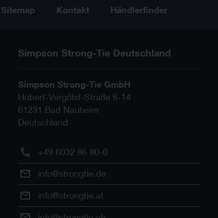
Sitemap
Kontakt
Händlerfinder
Simpson Strong-Tie Deutschland
Simpson Strong-Tie GmbH
Hubert-Vergölst-Straße 6-14
61231
Bad Nauheim
Deutschland
+49 6032 86 80-0
info@strongtie.de
info@strongtie.at
info@strongtie.ch