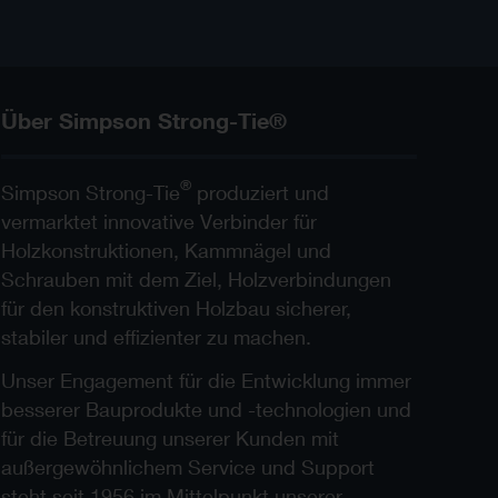
Über Simpson Strong-Tie®
®
Simpson Strong-Tie
produziert und
vermarktet innovative Verbinder für
Holzkonstruktionen, Kammnägel und
Schrauben mit dem Ziel, Holzverbindungen
für den konstruktiven Holzbau sicherer,
stabiler und effizienter zu machen.
Unser Engagement für die Entwicklung immer
besserer Bauprodukte und -technologien und
für die Betreuung unserer Kunden mit
außergewöhnlichem Service und Support
steht seit 1956 im Mittelpunkt unserer