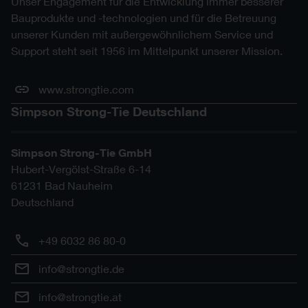
Unser Engagement für die Entwicklung immer besserer
Bauprodukte und -technologien und für die Betreuung
unserer Kunden mit außergewöhnlichem Service und
Support steht seit 1956 im Mittelpunkt unserer Mission.
www.strongtie.com
Simpson Strong-Tie Deutschland
Simpson Strong-Tie GmbH
Hubert-Vergölst-Straße 6-14
61231
Bad Nauheim
Deutschland
+49 6032 86 80-0
info@strongtie.de
info@strongtie.at